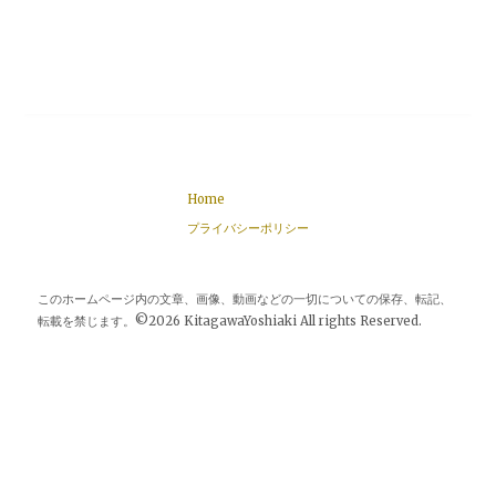
Home
プライバシーポリシー
このホームページ内の文章、画像、動画などの一切についての保存、転記、
転載を禁じます。©2026 KitagawaYoshiaki All rights Reserved.