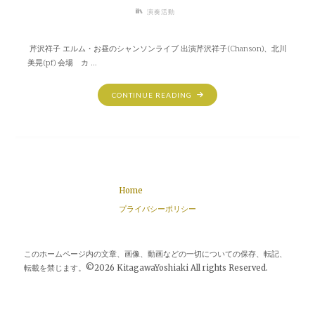
演奏活動
芹沢祥子 エルム・お昼のシャンソンライブ 出演芹沢祥子(Chanson)、北川
美晃(pf) 会場 カ …
"8
CONTINUE READING
月
11
日
（火・
祝）
芹
Home
沢
祥
プライバシーポリシー
子
エ
ル
このホームページ内の文章、画像、動画などの一切についての保存、転記、
ム・
転載を禁じます。©2026 KitagawaYoshiaki All rights Reserved.
お
昼
の