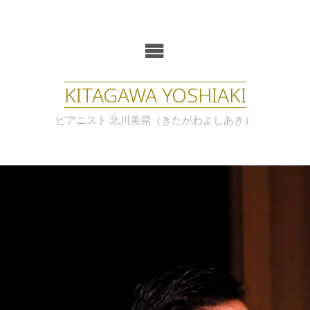
KITAGAWA YOSHIAKI
ピアニスト 北川美晃（きたがわよしあき）