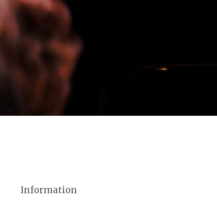
Information