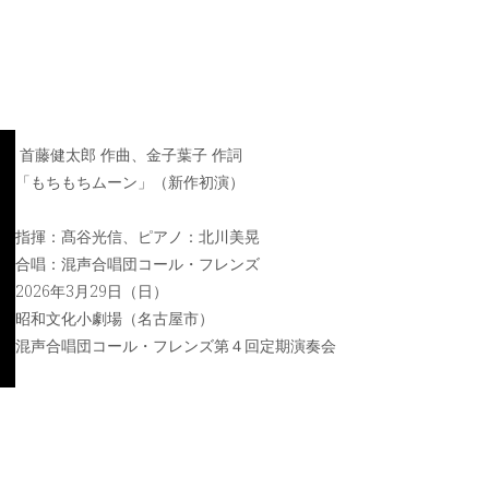
首藤健太郎 作曲、金子葉子 作詞
「もちもちムーン」（新作初演）
指揮：髙谷光信、ピアノ：北川美晃
合唱：混声合唱団コール・フレンズ
2026年3月29日（日）
昭和文化小劇場（名古屋市）
混声合唱団コール・フレンズ第４回定期演奏会