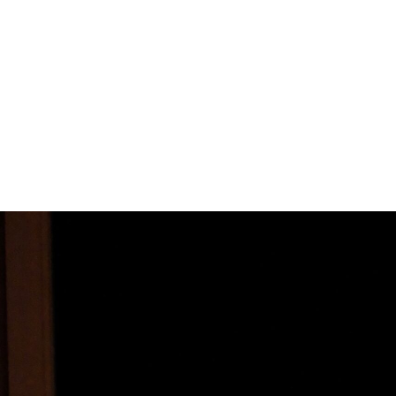
コ
ン
テ
ン
ツ
へ
ス
キ
ッ
プ