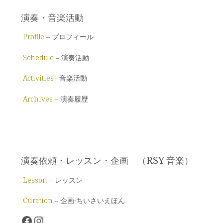
演奏・音楽活動
Profile
– プロフィール
Schedule
– 演奏活動
Activities
– 音楽活動
Archives
– 演奏履歴
演奏依頼・レッスン・企画 （RSY 音楽）
Lesson
– レッスン
Curation
– 企画-ちいさいえほん
Facebook
Instagram