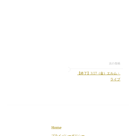
次の投稿
【終了】3/27（金）エルム・
ライブ
Home
プライバシーポリシー