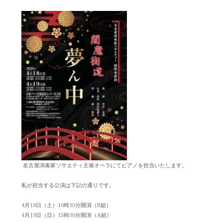
名古屋演奏家ソサエティ主催オペラにてピアノを担当いたします。
私が担当する公演は下記の通りです。
4月18日（土）16時30分開演（B組）
4月19日（日）15時30分開演（A組）